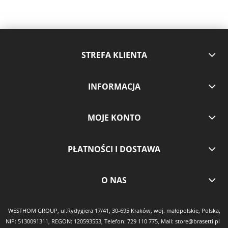
STREFA KLIENTA
INFORMACJA
MOJE KONTO
PŁATNOŚCI I DOSTAWA
O NAS
WESTHOM GROUP, ul.Rydygiera 17/41, 30-695 Kraków, woj. małopolskie, Polska,
NIP: 5130091311, REGON: 120593553, Telefon:
729 110 775
, Mail:
store@brasetti.pl