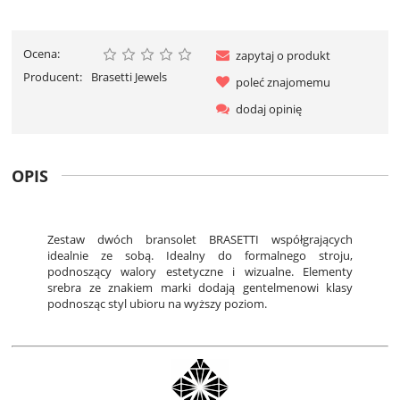
Ocena:
zapytaj o produkt
Producent:
Brasetti Jewels
poleć znajomemu
dodaj opinię
OPIS
Zestaw dwóch bransolet BRASETTI współgrających
idealnie ze sobą. Idealny do formalnego stroju,
podnoszący walory estetyczne i wizualne. Elementy
srebra ze znakiem marki dodają gentelmenowi klasy
podnosząc styl ubioru na wyższy poziom.