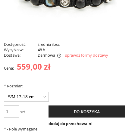
Dostępność:
średnia ilość
Wysyłka w:
48 h
Dostawa:
Darmowa
sprawdź formy dostawy
Darmowa dostawa od 299 zł
559,00 zł
Cena:
*
Rozmiar:
szt.
DO KOSZYKA
dodaj do przechowalni
*
- Pole wymagane