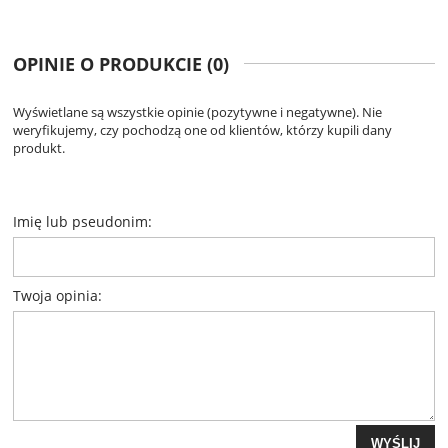
OPINIE O PRODUKCIE (0)
Wyświetlane są wszystkie opinie (pozytywne i negatywne). Nie
weryfikujemy, czy pochodzą one od klientów, którzy kupili dany
produkt.
Imię lub pseudonim:
Twoja opinia:
WYŚLIJ