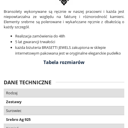
Bransolety wykonywane są ręcznie w naszej pracowni i każda jest
niepowtarzalna ze względu na fakturę i różnorodność kamieni.
Elementy srebrne są polerowane i wykańczane ręcznie z dbałością o
każdy szczegół.
Realizacja zamówienia do 48h
5 lat gwarancji trwałości
każda biżuteria BRASETTI JEWELS zakupiona w sklepie
internetowym pakowana jest w oryginalne eleganckie pudełko
Tabela rozmiarów
DANE TECHNICZNE
Rodzaj
Zestawy
Surowiec
Srebro Ag 925