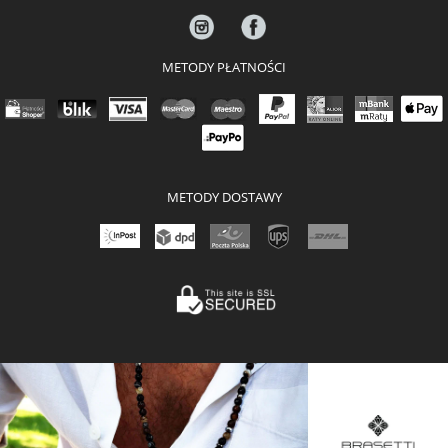
METODY PŁATNOŚCI
METODY DOSTAWY