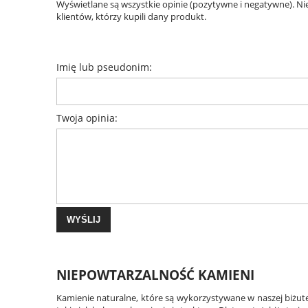
Wyświetlane są wszystkie opinie (pozytywne i negatywne). N
klientów, którzy kupili dany produkt.
Imię lub pseudonim:
Twoja opinia:
WYŚLIJ
NIEPOWTARZALNOŚĆ KAMIENI
Kamienie naturalne, które są wykorzystywane w naszej biżute