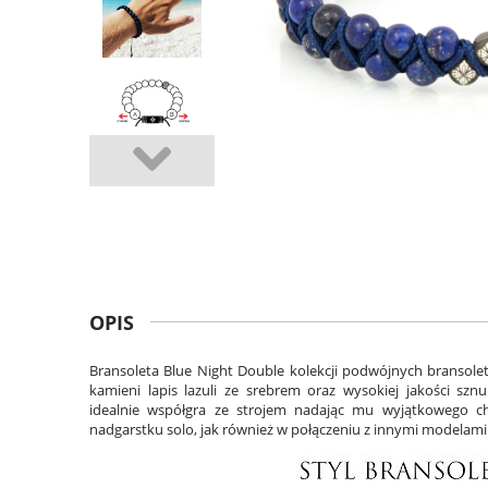
OPIS
Bransoleta Blue Night Double kolekcji podwójnych bransolet
kamieni
lapis lazuli
ze srebrem oraz wysokiej jakości szn
idealnie współgra ze strojem nadając mu wyjątkowego ch
nadgarstku solo, jak również w połączeniu z innymi modelami 