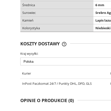
Średnica
6 mm
Surowiec
Srebro Ag
Kamień
Lapis lazu
Kolorystyka
Niebieski
KOSZTY DOSTAWY
Kraj wysyłki:
DARMOWA DOSTAWA OD 299
Kurier
InPost Paczkomat 24/7 / Punkty DHL, DPD, GLS
OPINIE O PRODUKCIE (0)