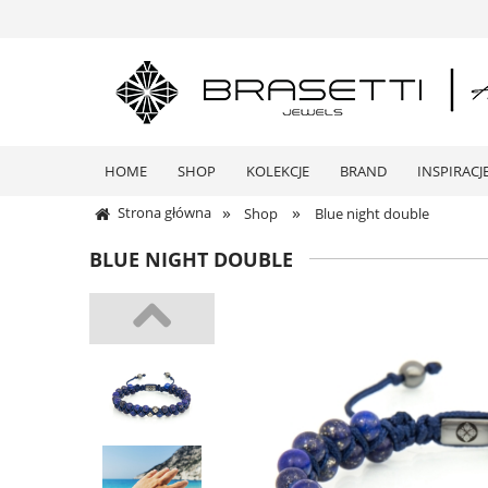
HOME
SHOP
KOLEKCJE
BRAND
INSPIRACJ
»
»
Strona główna
Shop
Blue night double
BLUE NIGHT DOUBLE