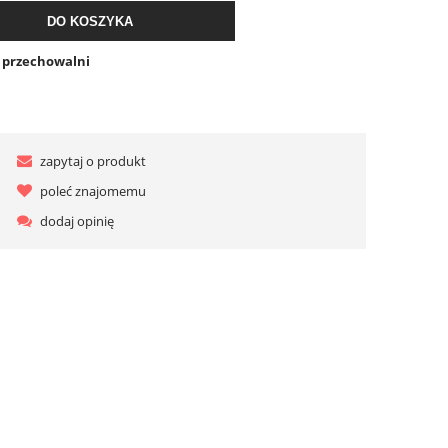
DO KOSZYKA
o przechowalni
zapytaj o produkt
poleć znajomemu
dodaj opinię