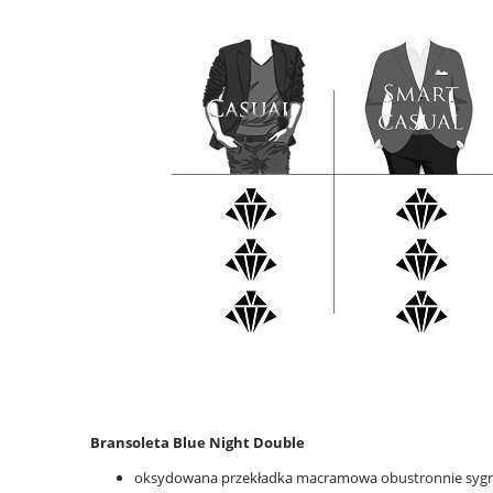
Bransoleta Blue Night Double
oksydowana przekładka macramowa obustronnie sygno