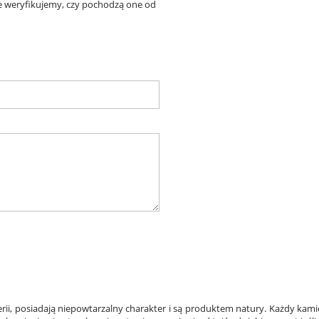
ie weryfikujemy, czy pochodzą one od
rii, posiadają niepowtarzalny charakter i są produktem natury. Każdy kami