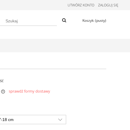
UTWÓRZ KONTO
ZALOGUJ SIĘ
Koszyk:
(pusty)
ość
sprawdź formy dostawy