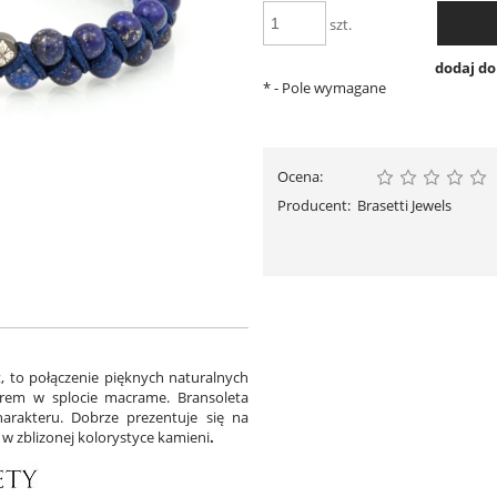
szt.
dodaj d
*
- Pole wymagane
Ocena:
Producent:
Brasetti Jewels
, to połączenie pięknych naturalnych
urem w splocie macrame. Bransoleta
arakteru. Dobrze prezentuje się na
w zblizonej kolorystyce kamieni
.