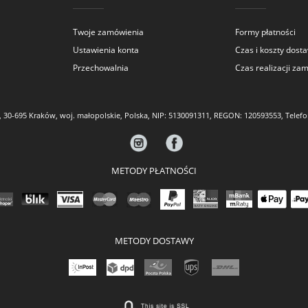
Twoje zamówienia
Formy płatności
Ustawienia konta
Czas i koszty dost
Przechowalnia
Czas realizacji za
30-695 Kraków, woj. małopolskie, Polska, NIP: 5130091311, REGON: 120593553, Telef
METODY PŁATNOŚCI
METODY DOSTAWY