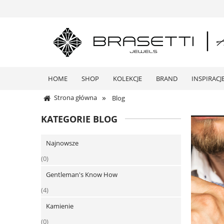
HOME
SHOP
KOLEKCJE
BRAND
INSPIRACJ
»
Strona główna
Blog
KATEGORIE BLOG
Najnowsze
(0)
Gentleman's Know How
(4)
Kamienie
(0)