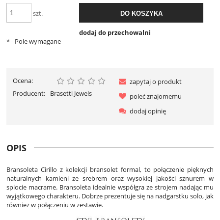
szt.
DO KOSZYKA
dodaj do przechowalni
*
- Pole wymagane
Ocena:
zapytaj o produkt
Producent:
Brasetti Jewels
poleć znajomemu
dodaj opinię
OPIS
Bransoleta Cirillo z kolekcji bransolet formal, to połączenie pięknych
naturalnych kamieni ze srebrem oraz wysokiej jakości sznurem w
splocie macrame. Bransoleta idealnie współgra ze strojem nadając mu
wyjątkowego charakteru. Dobrze prezentuje się na nadgarstku solo, jak
również w połączeniu w zestawie.