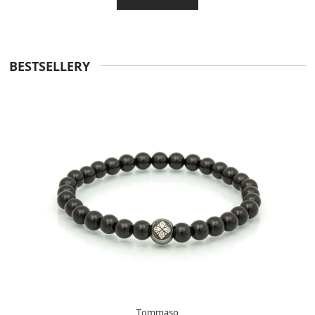
BESTSELLERY
Tommaso