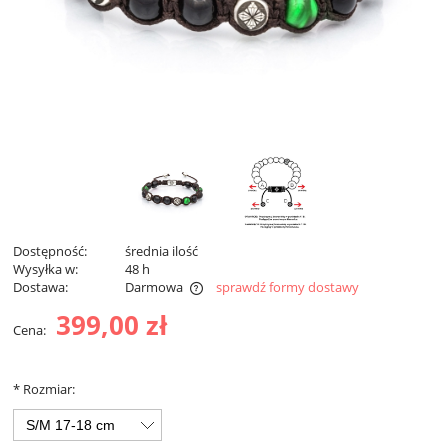
Dostępność:
średnia ilość
Wysyłka w:
48 h
Dostawa:
Darmowa
sprawdź formy dostawy
Darmowa dostawa od 299 zł
399,00 zł
Cena:
*
Rozmiar: