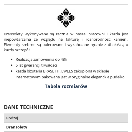
Bransolety wykonywane są ręcznie w naszej pracowni i każda jest
niepowtarzalna ze względu na fakturę i różnorodność kamieni.
Elementy srebrne są polerowane i wykańczane ręcznie z dbałością o
każdy szczegół.
Realizacja zamówienia do 48h
5 lat gwarancji trwałości
każda biżuteria BRASETTI JEWELS zakupiona w sklepie
internetowym pakowana jest w oryginalne eleganckie pudełko
Tabela rozmiarów
DANE TECHNICZNE
Rodzaj
Bransolety