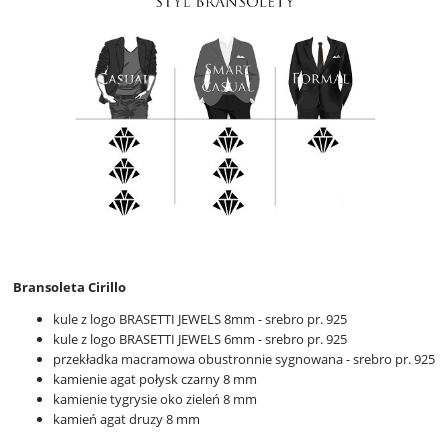
Bransoleta Cirillo
kule z logo BRASETTI JEWELS 8mm - srebro pr. 925
kule z logo BRASETTI JEWELS 6mm - srebro pr. 925
przekładka macramowa obustronnie sygnowana - srebro pr. 925
kamienie agat połysk czarny 8 mm
kamienie tygrysie oko zieleń 8 mm
kamień agat druzy 8 mm