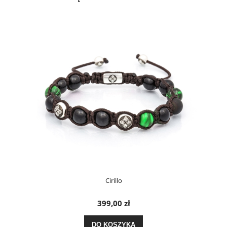
Cirillo
399,00 zł
DO KOSZYKA