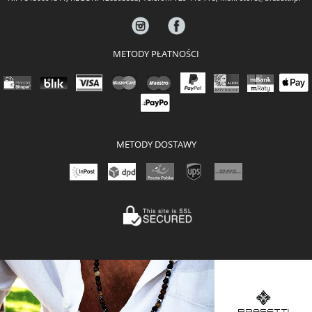
METODY PŁATNOŚCI
METODY DOSTAWY