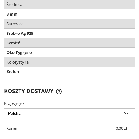
Średnica
8 mm
Surowiec
Srebro Ag 925
Kamień
Oko Tygrysie
Kolorystyka
Zieleń
KOSZTY DOSTAWY
DARMOWA DOSTAWA OD 299 ZŁ
Kraj wysyłki:
Kurier
0,00 zł