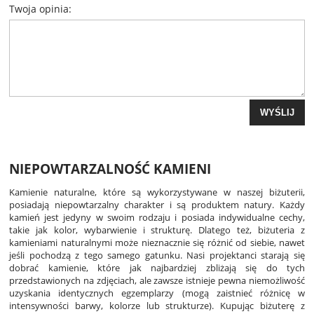
Twoja opinia:
WYŚLIJ
NIEPOWTARZALNOŚĆ KAMIENI
Kamienie naturalne, które są wykorzystywane w naszej biżuterii,
posiadają niepowtarzalny charakter i są produktem natury. Każdy
kamień jest jedyny w swoim rodzaju i posiada indywidualne cechy,
takie jak kolor, wybarwienie i strukturę. Dlatego też, biżuteria z
kamieniami naturalnymi może nieznacznie się różnić od siebie, nawet
jeśli pochodzą z tego samego gatunku. Nasi projektanci starają się
dobrać kamienie, które jak najbardziej zbliżają się do tych
przedstawionych na zdjęciach, ale zawsze istnieje pewna niemożliwość
uzyskania identycznych egzemplarzy (mogą zaistnieć różnicę w
intensywności barwy, kolorze lub strukturze). Kupując biżuterę z