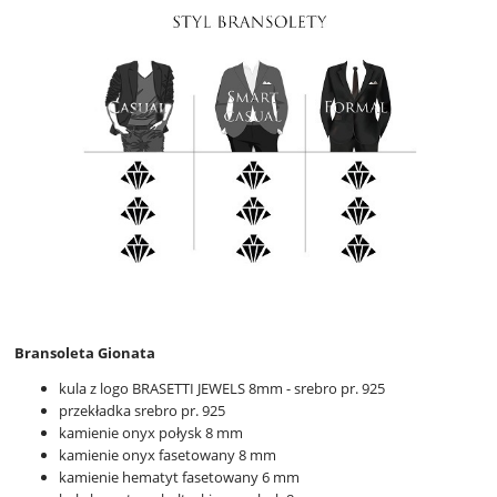
Bransoleta Gionata
kula z logo BRASETTI JEWELS 8mm - srebro pr. 925
przekładka srebro pr. 925
kamienie onyx połysk 8 mm
kamienie onyx fasetowany 8 mm
kamienie hematyt fasetowany 6 mm