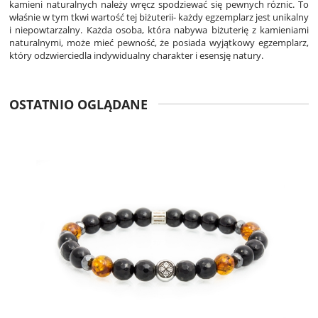
kamieni naturalnych należy wręcz spodziewać się pewnych róznic. To
właśnie w tym tkwi wartość tej biżuterii- każdy egzemplarz jest unikalny
i niepowtarzalny. Każda osoba, która nabywa biżuterię z kamieniami
naturalnymi, może mieć pewność, że posiada wyjątkowy egzemplarz,
który odzwierciedla indywidualny charakter i esensję natury.
OSTATNIO OGLĄDANE