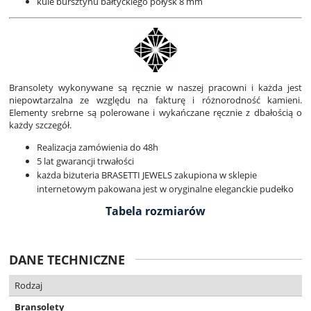
kule bursztynu bałtyckiego połysk 8 mm
Bransolety wykonywane są ręcznie w naszej pracowni i każda jest
niepowtarzalna ze względu na fakturę i różnorodność kamieni.
Elementy srebrne są polerowane i wykańczane ręcznie z dbałością o
każdy szczegół.
Realizacja zamówienia do 48h
5 lat gwarancji trwałości
każda biżuteria BRASETTI JEWELS zakupiona w sklepie
internetowym pakowana jest w oryginalne eleganckie pudełko
Tabela rozmiarów
DANE TECHNICZNE
Rodzaj
Bransolety