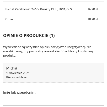
InPost Paczkomat 24/7 / Punkty DHL, DPD, GLS
16,90 zł
Kurier
18,90 zł
OPINIE O PRODUKCIE (1)
Wyświetlane są wszystkie opinie (pozytywne i negatywne). Nie
weryfikujemy, czy pochodzą one od klientów, którzy kupili dany
produkt.
Michał
19 kwietnia 2021
Pierwsza klasa
Imię lub pseudonim: