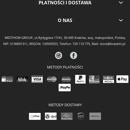
PŁATNOŚCI I DOSTAWA
O NAS
WESTHOM GROUP, ul.Rydygiera 17/41, 30-695 Kraków, woj. małopolskie, Polska,
NIP: 5130091311, REGON: 120593553, Telefon:
729 110 775
, Mail:
store@brasetti.pl
METODY PŁATNOŚCI
METODY DOSTAWY