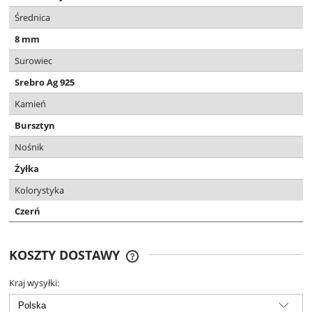
Średnica
8 mm
Surowiec
Srebro Ag 925
Kamień
Bursztyn
Nośnik
Żyłka
Kolorystyka
Czerń
KOSZTY DOSTAWY
DARMOWA DOSTAWA OD 299 ZŁ
Kraj wysyłki: