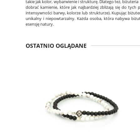
takie jak kolor, wybarwienie i strukturę. Dlatego też, biżuter
dobrać kamienie, które jak najbardziej zbliżają się do tyc
intensywności barwy, kolorze lub strukturze). Kupując biżute
unikalny i niepowtarzalny. Każda osoba, która nabywa biżu
esensję natury.
OSTATNIO OGLĄDANE