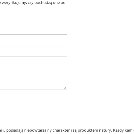
ie weryfikujemy, czy pochodzą one od
rii, posiadają niepowtarzalny charakter i są produktem natury. Każdy kami