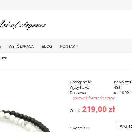
E
WSPÓŁPRACA
BLOG
KONTAKT
tavo
Dostępność:
na wyczer
Wysyłka w:
48 h
Dostawa:
od 16,90 z
sprawdź formy dostawy
219,00 zł
Cena:
*
Rozmiar: