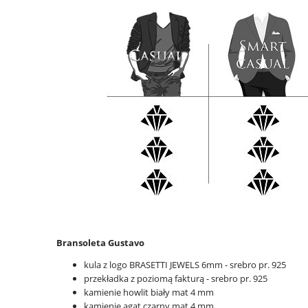
Bransoleta Gustavo
kula z logo BRASETTI JEWELS 6mm - srebro pr. 925
przekładka z poziomą fakturą - srebro pr. 925
kamienie howlit biały mat 4 mm
kamienie agat czarny mat 4 mm