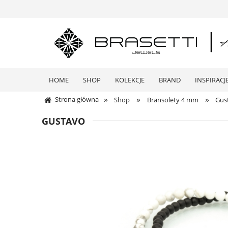
HOME
SHOP
KOLEKCJE
BRAND
INSPIRACJ
»
»
»
Strona główna
Shop
Bransolety 4 mm
Gus
GUSTAVO