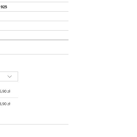
 925
 ZŁ
6,90 zł
8,90 zł