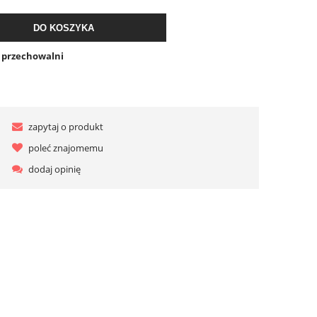
DO KOSZYKA
o przechowalni
zapytaj o produkt
poleć znajomemu
dodaj opinię