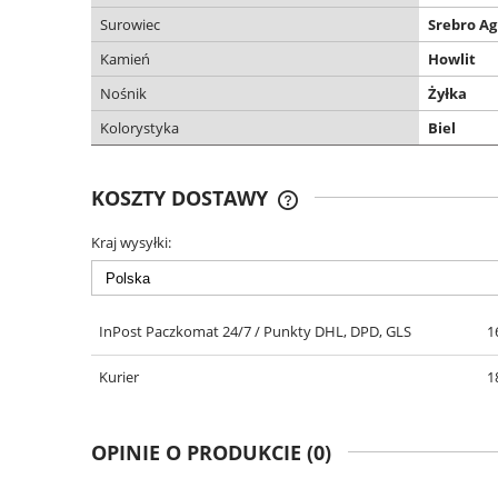
Surowiec
Srebro Ag
Kamień
Howlit
Nośnik
Żyłka
Kolorystyka
Biel
KOSZTY DOSTAWY
Kraj wysyłki:
DARMOWA DOSTAWA OD 299
InPost Paczkomat 24/7 / Punkty DHL, DPD, GLS
1
Kurier
1
OPINIE O PRODUKCIE (0)