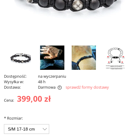
Dostępność:
na wyczerpaniu
Wysyłka w:
48 h
Dostawa:
Darmowa
sprawdź formy dostawy
Darmowa dostawa od 299 zł
399,00 zł
Cena:
*
Rozmiar: