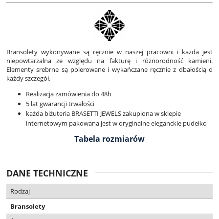
Bransolety wykonywane są ręcznie w naszej pracowni i każda jest
niepowtarzalna ze względu na fakturę i różnorodność kamieni.
Elementy srebrne są polerowane i wykańczane ręcznie z dbałością o
każdy szczegół.
Realizacja zamówienia do 48h
5 lat gwarancji trwałości
każda biżuteria BRASETTI JEWELS zakupiona w sklepie
internetowym pakowana jest w oryginalne eleganckie pudełko
Tabela rozmiarów
DANE TECHNICZNE
Rodzaj
Bransolety