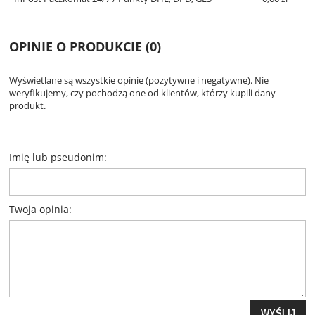
OPINIE O PRODUKCIE (0)
Wyświetlane są wszystkie opinie (pozytywne i negatywne). Nie
weryfikujemy, czy pochodzą one od klientów, którzy kupili dany
produkt.
Imię lub pseudonim:
Twoja opinia:
WYŚLIJ