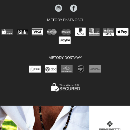
METODY PŁATNOŚCI
METODY DOSTAWY