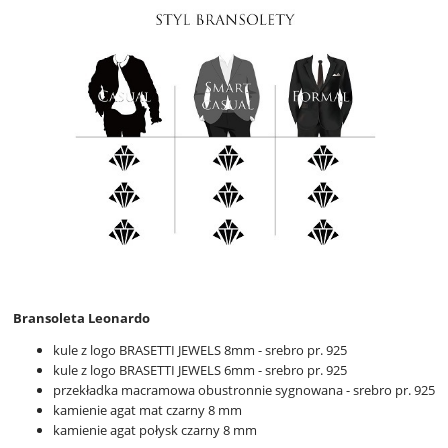
Bransoleta Leonardo
kule z logo BRASETTI JEWELS 8mm - srebro pr. 925
kule z logo BRASETTI JEWELS 6mm - srebro pr. 925
przekładka macramowa obustronnie sygnowana - srebro pr. 925
kamienie agat mat czarny 8 mm
kamienie agat połysk czarny 8 mm