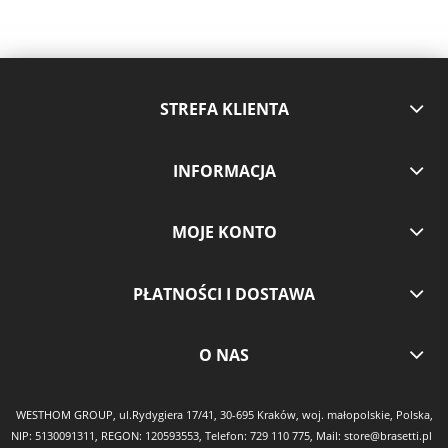
STREFA KLIENTA
INFORMACJA
MOJE KONTO
PŁATNOŚCI I DOSTAWA
O NAS
WESTHOM GROUP, ul.Rydygiera 17/41, 30-695 Kraków, woj. małopolskie, Polska,
NIP: 5130091311, REGON: 120593553, Telefon:
729 110 775
, Mail:
store@brasetti.pl