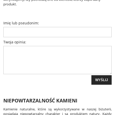
produkt.
Imię lub pseudonim:
Twoja opinia:
WYŚLIJ
NIEPOWTARZALNOŚĆ KAMIENI
Kamienie naturalne, które są wykorzystywane w naszej biżuterii,
posiadają niepowtarzalny charakter i są produktem natury. Każdy