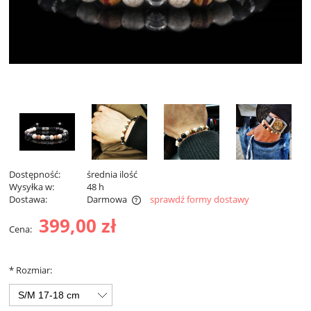
Dostępność:
średnia ilość
Wysyłka w:
48 h
Dostawa:
Darmowa
sprawdź formy dostawy
Darmowa dostawa od 299 zł
399,00 zł
Cena:
*
Rozmiar: