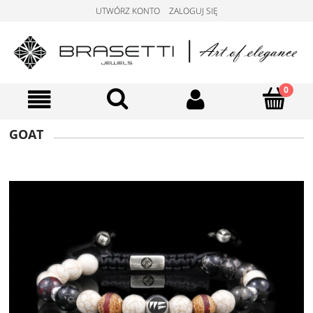
UTWÓRZ KONTO
ZALOGUJ SIĘ
GOAT