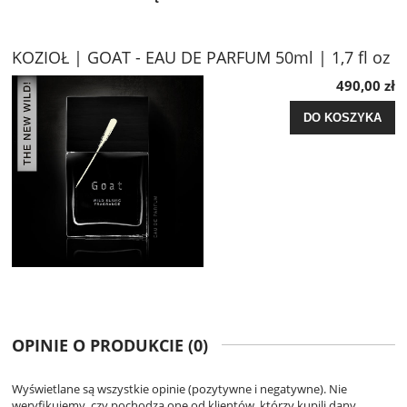
KOZIOŁ | GOAT - EAU DE PARFUM 50ml | 1,7 fl oz
490,00 zł
DO KOSZYKA
OPINIE O PRODUKCIE (0)
Wyświetlane są wszystkie opinie (pozytywne i negatywne). Nie
weryfikujemy, czy pochodzą one od klientów, którzy kupili dany