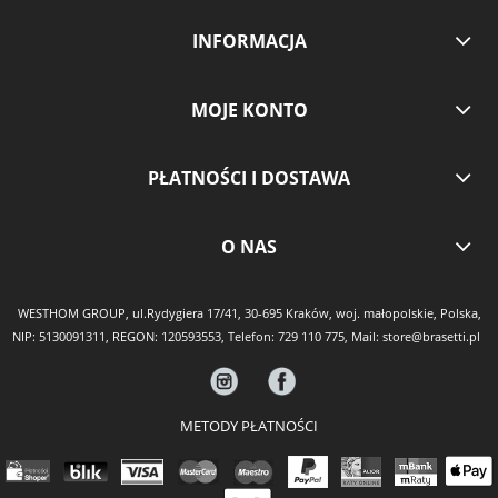
INFORMACJA
MOJE KONTO
PŁATNOŚCI I DOSTAWA
O NAS
WESTHOM GROUP, ul.Rydygiera 17/41, 30-695 Kraków, woj. małopolskie, Polska,
NIP: 5130091311, REGON: 120593553, Telefon:
729 110 775
, Mail:
store@brasetti.pl
METODY PŁATNOŚCI