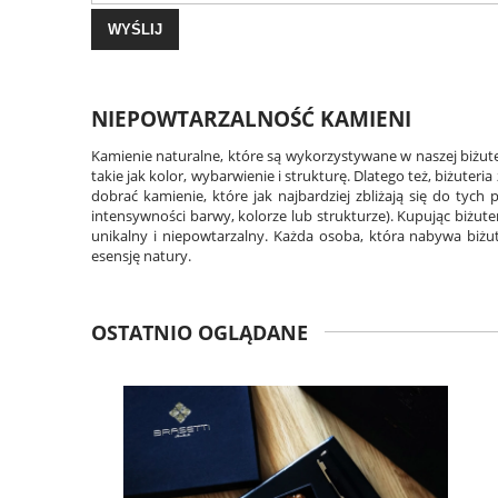
WYŚLIJ
NIEPOWTARZALNOŚĆ KAMIENI
Kamienie naturalne, które są wykorzystywane w naszej biżute
takie jak kolor, wybarwienie i strukturę. Dlatego też, biżuter
dobrać kamienie, które jak najbardziej zbliżają się do tyc
intensywności barwy, kolorze lub strukturze). Kupując biżute
unikalny i niepowtarzalny. Każda osoba, która nabywa biżu
esensję natury.
OSTATNIO OGLĄDANE