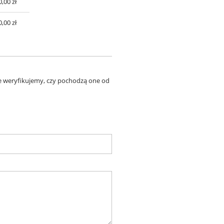
0,00 zł
0,00 zł
ie weryfikujemy, czy pochodzą one od