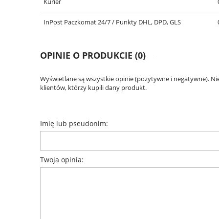
Kurier
InPost Paczkomat 24/7 / Punkty DHL, DPD, GLS
OPINIE O PRODUKCIE (0)
Wyświetlane są wszystkie opinie (pozytywne i negatywne). N
klientów, którzy kupili dany produkt.
Imię lub pseudonim:
Twoja opinia: