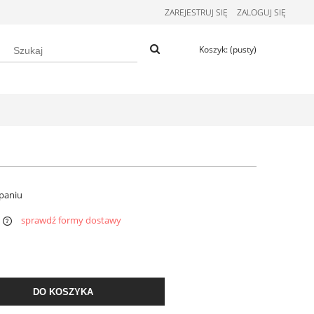
ZAREJESTRUJ SIĘ
ZALOGUJ SIĘ
Koszyk:
(pusty)
paniu
sprawdź formy dostawy
DO KOSZYKA