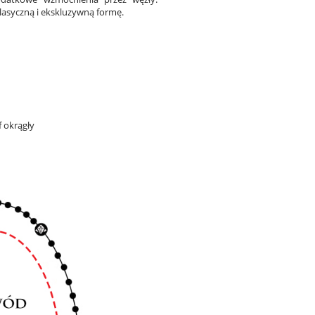
lasyczną i ekskluzywną formę.
f okrągły