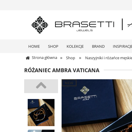
HOME
SHOP
KOLEKCJE
BRAND
INSPIRACJ
»
»
Strona główna
Shop
Naszyjniki i różańce męski
RÓŻANIEC AMBRA VATICANA
NEW