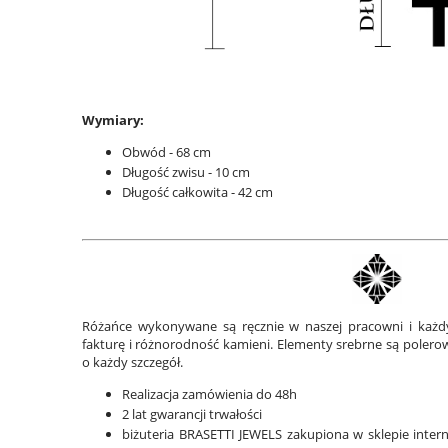
Wymiary:
Obwód - 68 cm
Długość zwisu - 10 cm
Długość całkowita - 42 cm
Różańce wykonywane są ręcznie w naszej pracowni i każdy
fakturę i różnorodność kamieni. Elementy srebrne są polero
o każdy szczegół.
Realizacja zamówienia do 48h
2 lat gwarancji trwałości
biżuteria BRASETTI JEWELS zakupiona w sklepie inte