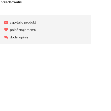
o przechowalni
zapytaj o produkt
poleć znajomemu
dodaj opinię