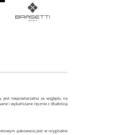
 jest niepowtarzalna ze względu na
wane i wykańczane ręcznie z dbałością
rnetowym pakowana jest w oryginalne