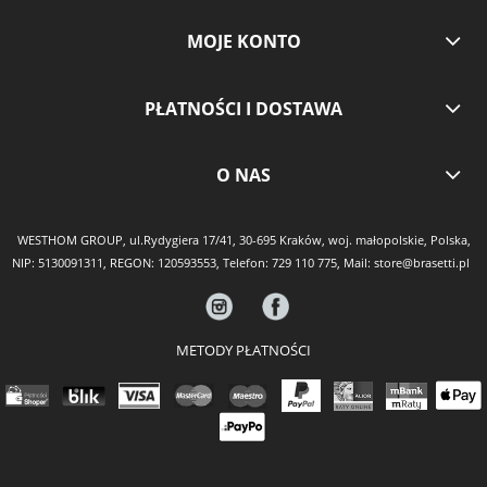
MOJE KONTO
PŁATNOŚCI I DOSTAWA
O NAS
WESTHOM GROUP, ul.Rydygiera 17/41, 30-695 Kraków, woj. małopolskie, Polska,
NIP: 5130091311, REGON: 120593553, Telefon:
729 110 775
, Mail:
store@brasetti.pl
METODY PŁATNOŚCI