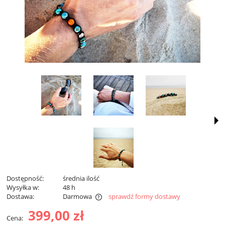
Dostępność:
średnia ilość
Wysyłka w:
48 h
Dostawa:
Darmowa
sprawdź formy dostawy
Darmowa dostawa od 299 zł
399,00 zł
Cena: