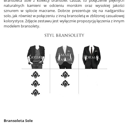
Bransoleta Sole z kolekcji bransolet casual, to połączenie pięknych
naturalnych kamieni w odcieniu morskim oraz wysokiej jakości
sznurem w splocie macrame. Dobrze prezentuje się na nadgarstku
solo, jak również w połączeniu z inną bransoletą w zbliżonej casualowej
kolorystyce. Zdjęcie zestawu jest wyłącznie propozycją łączenia z innym
modelem bransolety.
Bransoleta Sole