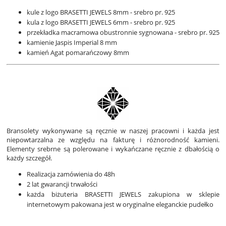
kule z logo BRASETTI JEWELS 8mm - srebro pr. 925
kula z logo BRASETTI JEWELS 6mm - srebro pr. 925
przekładka macramowa obustronnie sygnowana - srebro pr. 925
kamienie Jaspis Imperial 8 mm
kamień Agat pomarańczowy 8mm
Bransolety wykonywane są ręcznie w naszej pracowni i każda jest
niepowtarzalna ze względu na fakturę i różnorodność kamieni.
Elementy srebrne są polerowane i wykańczane ręcznie z dbałością o
każdy szczegół.
Realizacja zamówienia do 48h
2 lat gwarancji trwałości
każda biżuteria BRASETTI JEWELS zakupiona w sklepie
internetowym pakowana jest w oryginalne eleganckie pudełko