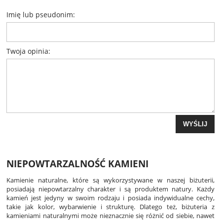
Imię lub pseudonim:
Twoja opinia:
WYŚLIJ
NIEPOWTARZALNOŚĆ KAMIENI
Kamienie naturalne, które są wykorzystywane w naszej biżuterii,
posiadają niepowtarzalny charakter i są produktem natury. Każdy
kamień jest jedyny w swoim rodzaju i posiada indywidualne cechy,
takie jak kolor, wybarwienie i strukturę. Dlatego też, biżuteria z
kamieniami naturalnymi może nieznacznie się różnić od siebie, nawet