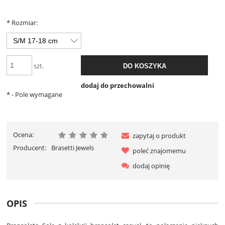
*
Rozmiar:
szt.
DO KOSZYKA
dodaj do przechowalni
*
- Pole wymagane
Ocena:
zapytaj o produkt
Producent:
Brasetti Jewels
poleć znajomemu
dodaj opinię
OPIS