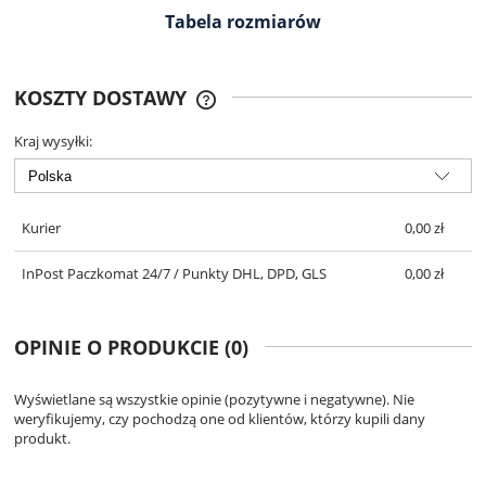
Tabela rozmiarów
KOSZTY DOSTAWY
DARMOWA DOSTAWA OD 299 ZŁ
Kraj wysyłki:
Kurier
0,00 zł
InPost Paczkomat 24/7 / Punkty DHL, DPD, GLS
0,00 zł
OPINIE O PRODUKCIE (0)
Wyświetlane są wszystkie opinie (pozytywne i negatywne). Nie
weryfikujemy, czy pochodzą one od klientów, którzy kupili dany
produkt.