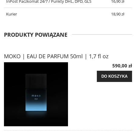
InPost Paczkomat 24/7 / Punkty DHL, DPD, GLS
16,90 zł
Kurier
18,90 zł
PRODUKTY POWIĄZANE
MOKO | EAU DE PARFUM 50ml | 1,7 fl oz
590,00 zł
DO KOSZYKA