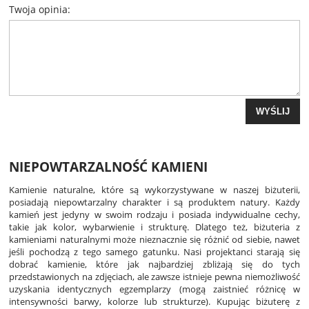
Twoja opinia:
WYŚLIJ
NIEPOWTARZALNOŚĆ KAMIENI
Kamienie naturalne, które są wykorzystywane w naszej biżuterii,
posiadają niepowtarzalny charakter i są produktem natury. Każdy
kamień jest jedyny w swoim rodzaju i posiada indywidualne cechy,
takie jak kolor, wybarwienie i strukturę. Dlatego też, biżuteria z
kamieniami naturalnymi może nieznacznie się różnić od siebie, nawet
jeśli pochodzą z tego samego gatunku. Nasi projektanci starają się
dobrać kamienie, które jak najbardziej zbliżają się do tych
przedstawionych na zdjęciach, ale zawsze istnieje pewna niemożliwość
uzyskania identycznych egzemplarzy (mogą zaistnieć różnicę w
intensywności barwy, kolorze lub strukturze). Kupując biżuterę z