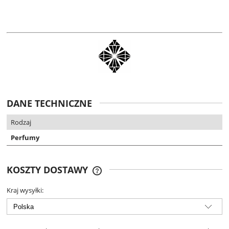
DANE TECHNICZNE
Rodzaj
Perfumy
KOSZTY DOSTAWY
DARMOWA DOSTAWA OD 299 ZŁ
Kraj wysyłki: