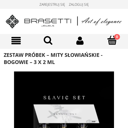
ZAREJESTRUJ SIĘ
ZALOGUJ SIĘ
ZESTAW PRÓBEK – MITY SŁOWIAŃSKIE -
BOGOWIE – 3 X 2 ML