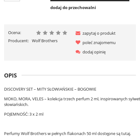
dodaj do przechowalni
Ocena:
zapytaj o produkt
Producent:
Wolf Brothers
poleć znajomemu
dodaj opinię
OPIS
DISCOVERY SET – MITY SŁOWIAŃSKIE – BOGOWIE
MOKO, MORA, VELES – kolekcja trzech perfum 2 ml, inspirowanych sylw
słowiańskich.
POJEMNOŚĆ:
3 x 2 ml
Perfumy Wolf Brothers w pełnych flakonach 50 ml dostępne są
tutaj
.