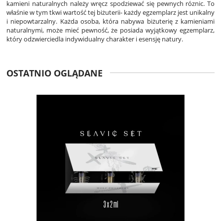
kamieni naturalnych należy wręcz spodziewać się pewnych róznic. To
właśnie w tym tkwi wartość tej biżuterii- każdy egzemplarz jest unikalny
i niepowtarzalny. Każda osoba, która nabywa biżuterię z kamieniami
naturalnymi, może mieć pewność, że posiada wyjątkowy egzemplarz,
który odzwierciedla indywidualny charakter i esensję natury.
OSTATNIO OGLĄDANE