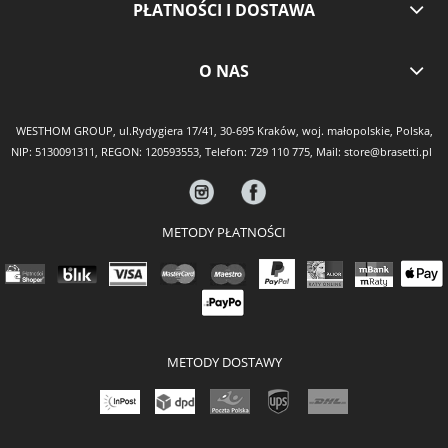
PŁATNOŚCI I DOSTAWA
O NAS
WESTHOM GROUP, ul.Rydygiera 17/41, 30-695 Kraków, woj. małopolskie, Polska,
NIP: 5130091311, REGON: 120593553, Telefon:
729 110 775
, Mail:
store@brasetti.pl
METODY PŁATNOŚCI
METODY DOSTAWY