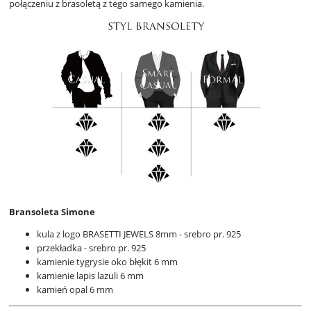
połączeniu z brasoletą z tego samego kamienia.
Bransoleta Simone
kula z logo BRASETTI JEWELS 8mm - srebro pr. 925
przekładka - srebro pr. 925
kamienie tygrysie oko błękit 6 mm
kamienie lapis lazuli 6 mm
kamień opal 6 mm