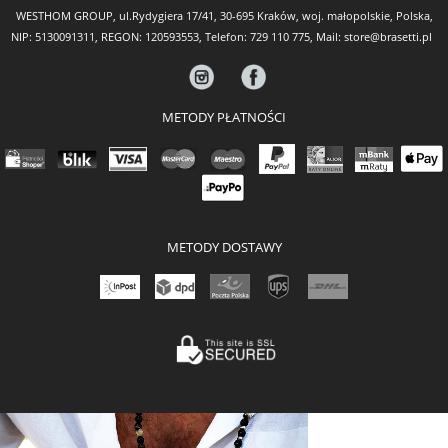
WESTHOM GROUP, ul.Rydygiera 17/41, 30-695 Kraków, woj. małopolskie, Polska,
NIP: 5130091311, REGON: 120593553, Telefon:
729 110 775
, Mail:
store@brasetti.pl
METODY PŁATNOŚCI
METODY DOSTAWY