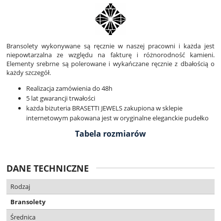
Bransolety wykonywane są ręcznie w naszej pracowni i każda jest
niepowtarzalna ze względu na fakturę i różnorodność kamieni.
Elementy srebrne są polerowane i wykańczane ręcznie z dbałością o
każdy szczegół.
Realizacja zamówienia do 48h
5 lat gwarancji trwałości
każda biżuteria BRASETTI JEWELS zakupiona w sklepie
internetowym pakowana jest w oryginalne eleganckie pudełko
Tabela rozmiarów
DANE TECHNICZNE
Rodzaj
Bransolety
Średnica