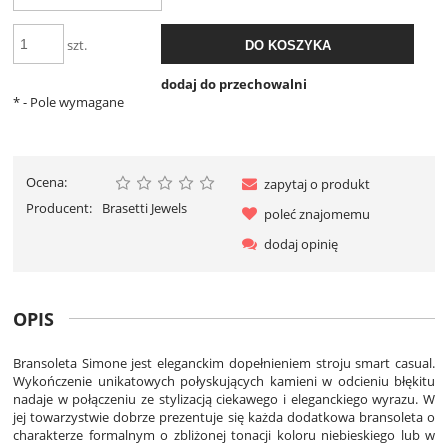
szt.
DO KOSZYKA
dodaj do przechowalni
*
- Pole wymagane
Ocena:
zapytaj o produkt
Producent:
Brasetti Jewels
poleć znajomemu
dodaj opinię
OPIS
Bransoleta Simone jest eleganckim dopełnieniem stroju smart casual.
Wykończenie unikatowych połyskujących kamieni w odcieniu błękitu
nadaje w połączeniu ze stylizacją ciekawego i eleganckiego wyrazu. W
jej towarzystwie dobrze prezentuje się każda dodatkowa bransoleta o
charakterze formalnym o zbliżonej tonacji koloru niebieskiego lub w