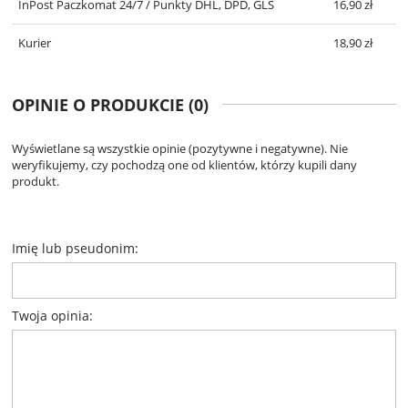
InPost Paczkomat 24/7 / Punkty DHL, DPD, GLS
16,90 zł
Kurier
18,90 zł
OPINIE O PRODUKCIE (0)
Wyświetlane są wszystkie opinie (pozytywne i negatywne). Nie
weryfikujemy, czy pochodzą one od klientów, którzy kupili dany
produkt.
Imię lub pseudonim:
Twoja opinia: