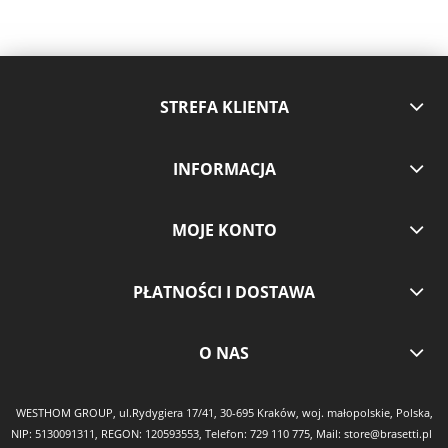
STREFA KLIENTA
INFORMACJA
MOJE KONTO
PŁATNOŚCI I DOSTAWA
O NAS
WESTHOM GROUP, ul.Rydygiera 17/41, 30-695 Kraków, woj. małopolskie, Polska,
NIP: 5130091311, REGON: 120593553, Telefon:
729 110 775
, Mail:
store@brasetti.pl