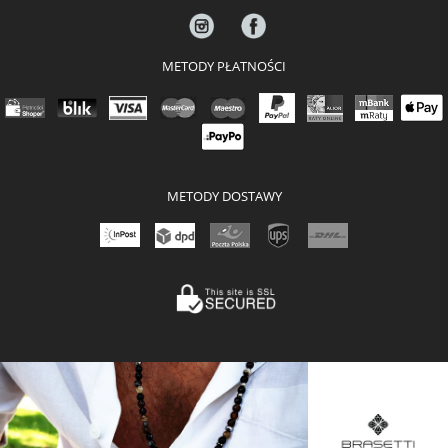
METODY PŁATNOŚCI
METODY DOSTAWY