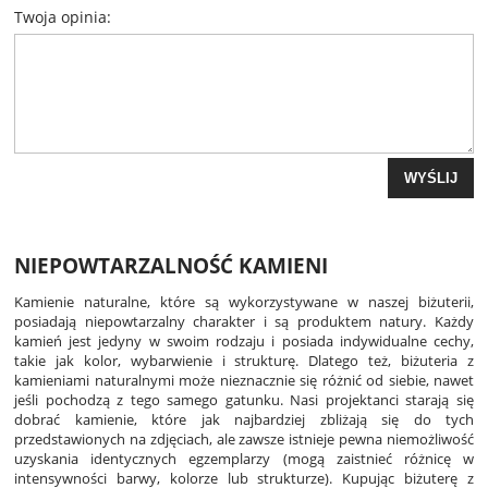
Twoja opinia:
WYŚLIJ
NIEPOWTARZALNOŚĆ KAMIENI
Kamienie naturalne, które są wykorzystywane w naszej biżuterii,
posiadają niepowtarzalny charakter i są produktem natury. Każdy
kamień jest jedyny w swoim rodzaju i posiada indywidualne cechy,
takie jak kolor, wybarwienie i strukturę. Dlatego też, biżuteria z
kamieniami naturalnymi może nieznacznie się różnić od siebie, nawet
jeśli pochodzą z tego samego gatunku. Nasi projektanci starają się
dobrać kamienie, które jak najbardziej zbliżają się do tych
przedstawionych na zdjęciach, ale zawsze istnieje pewna niemożliwość
uzyskania identycznych egzemplarzy (mogą zaistnieć różnicę w
intensywności barwy, kolorze lub strukturze). Kupując biżuterę z