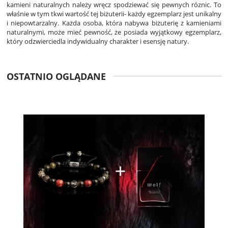
kamieni naturalnych należy wręcz spodziewać się pewnych róznic. To
właśnie w tym tkwi wartość tej biżuterii- każdy egzemplarz jest unikalny
i niepowtarzalny. Każda osoba, która nabywa biżuterię z kamieniami
naturalnymi, może mieć pewność, że posiada wyjątkowy egzemplarz,
który odzwierciedla indywidualny charakter i esensję natury.
OSTATNIO OGLĄDANE