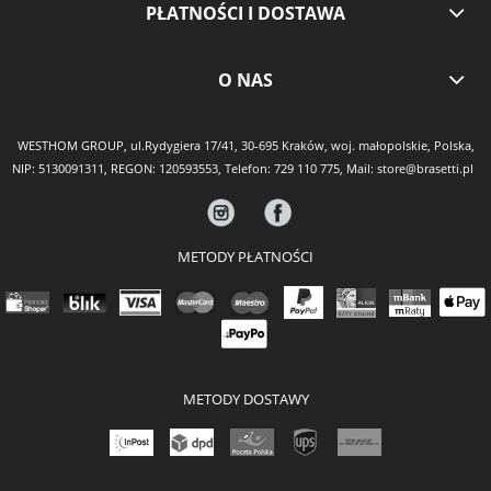
PŁATNOŚCI I DOSTAWA
O NAS
WESTHOM GROUP, ul.Rydygiera 17/41, 30-695 Kraków, woj. małopolskie, Polska,
NIP: 5130091311, REGON: 120593553, Telefon:
729 110 775
, Mail:
store@brasetti.pl
METODY PŁATNOŚCI
METODY DOSTAWY