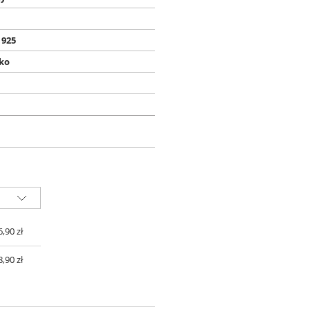
 925
ko
 ZŁ
6,90 zł
8,90 zł