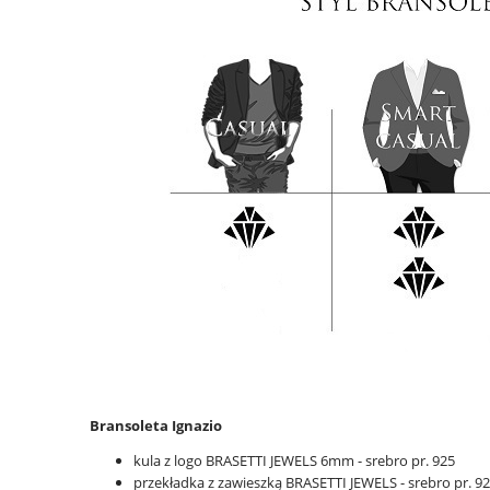
Bransoleta Ignazio
kula z logo BRASETTI JEWELS 6mm - srebro pr. 925
przekładka z zawieszką BRASETTI JEWELS - srebro pr. 9