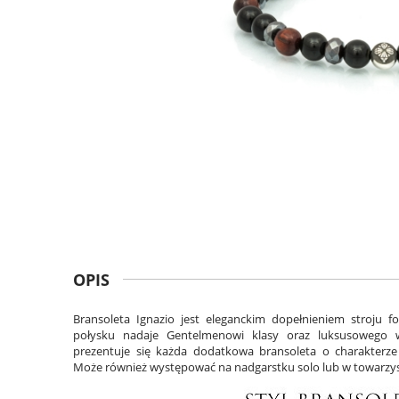
OPIS
Bransoleta Ignazio jest eleganckim dopełnieniem stroju 
połysku nadaje Gentelmenowi klasy oraz luksusowego w
prezentuje się każda dodatkowa bransoleta o charakterze
Może również występować na nadgarstku solo lub w towarzys