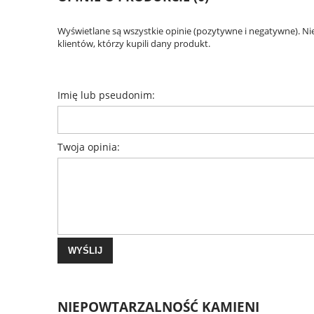
Wyświetlane są wszystkie opinie (pozytywne i negatywne). N
klientów, którzy kupili dany produkt.
Imię lub pseudonim:
Twoja opinia:
WYŚLIJ
NIEPOWTARZALNOŚĆ KAMIENI