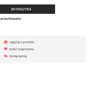
DO KOSZYKA
o przechowalni
zapytaj o produkt
poleć znajomemu
dodaj opinię