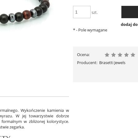
szt.
dodaj d
*
- Pole wymagane
Ocena:
Producent:
Brasetti Jewels
formalnego. Wykończenie kamienia w
yrazu. W jej towarzystwie dobrze
 formalnym w zbliżonej kolorystyce.
twie zegarka.