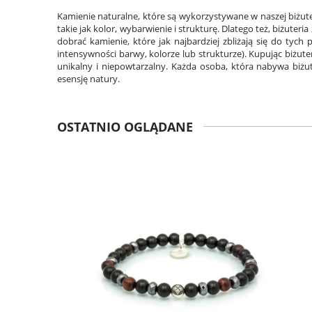
Kamienie naturalne, które są wykorzystywane w naszej biżute
takie jak kolor, wybarwienie i strukturę. Dlatego też, biżuter
dobrać kamienie, które jak najbardziej zbliżają się do tyc
intensywności barwy, kolorze lub strukturze). Kupując biżute
unikalny i niepowtarzalny. Każda osoba, która nabywa biżu
esensję natury.
OSTATNIO OGLĄDANE