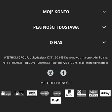
MOJE KONTO
PŁATNOŚCI I DOSTAWA
O NAS
WESTHOM GROUP, ul.Rydygiera 17/41, 30-695 Kraków, woj. małopolskie, Polska,
NIP: 5130091311, REGON: 120593553, Telefon:
729 110 775
, Mail:
store@brasetti.pl
METODY PŁATNOŚCI