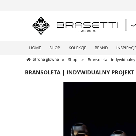
HOME
SHOP
KOLEKCJE
BRAND
INSPIRACJ
»
»
Strona główna
Shop
Bransoleta | indywidualny
BRANSOLETA | INDYWIDUALNY PROJEKT