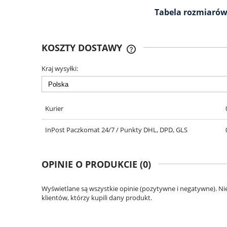
Tabela rozmiaró
KOSZTY DOSTAWY
Kraj wysyłki:
DARMOWA DOSTAWA OD 299
Kurier
InPost Paczkomat 24/7 / Punkty DHL, DPD, GLS
OPINIE O PRODUKCIE (0)
Wyświetlane są wszystkie opinie (pozytywne i negatywne). N
klientów, którzy kupili dany produkt.