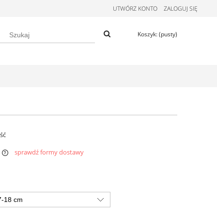
UTWÓRZ KONTO
ZALOGUJ SIĘ
Koszyk:
(pusty)
ość
sprawdź formy dostawy