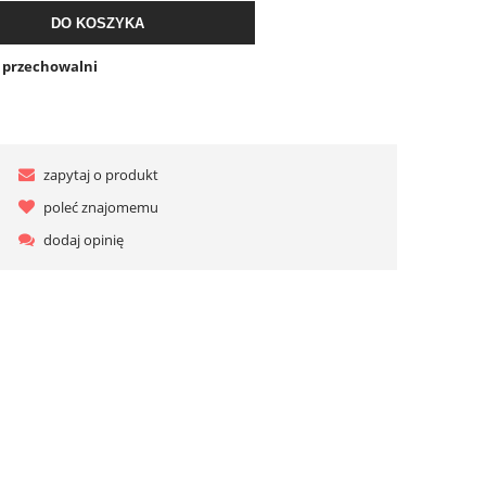
DO KOSZYKA
o przechowalni
zapytaj o produkt
poleć znajomemu
dodaj opinię