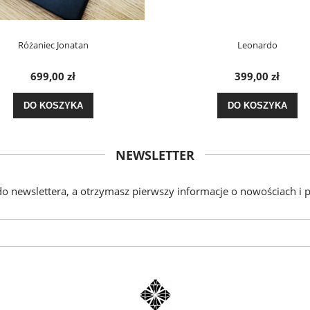
Różaniec Jonatan
Leonardo
699,00 zł
399,00 zł
DO KOSZYKA
DO KOSZYKA
NEWSLETTER
 do newslettera, a otrzymasz pierwszy informacje o nowościach i 