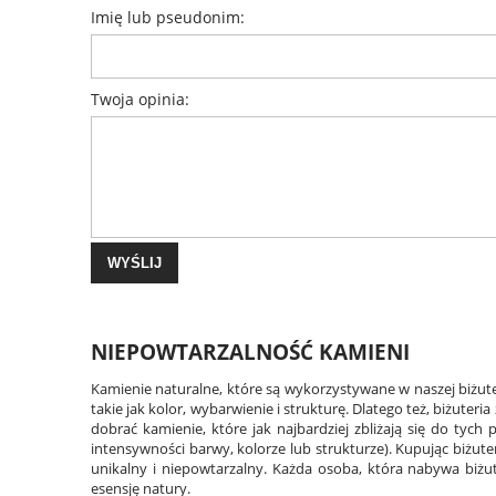
Imię lub pseudonim:
Twoja opinia:
WYŚLIJ
NIEPOWTARZALNOŚĆ KAMIENI
Kamienie naturalne, które są wykorzystywane w naszej biżute
takie jak kolor, wybarwienie i strukturę. Dlatego też, biżuter
dobrać kamienie, które jak najbardziej zbliżają się do tyc
intensywności barwy, kolorze lub strukturze). Kupując biżute
unikalny i niepowtarzalny. Każda osoba, która nabywa biżu
esensję natury.