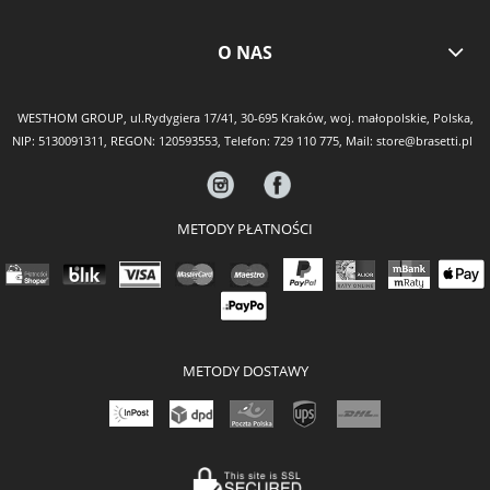
O NAS
WESTHOM GROUP, ul.Rydygiera 17/41, 30-695 Kraków, woj. małopolskie, Polska,
NIP: 5130091311, REGON: 120593553, Telefon:
729 110 775
, Mail:
store@brasetti.pl
METODY PŁATNOŚCI
METODY DOSTAWY