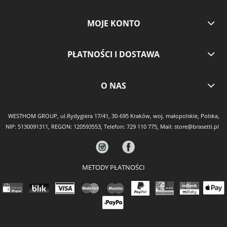
MOJE KONTO
PŁATNOŚCI I DOSTAWA
O NAS
WESTHOM GROUP, ul.Rydygiera 17/41, 30-695 Kraków, woj. małopolskie, Polska,
NIP: 5130091311, REGON: 120593553, Telefon:
729 110 775
, Mail:
store@brasetti.pl
METODY PŁATNOŚCI