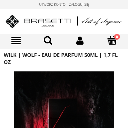
UTWÓRZ KONTO
ZALOGUJ SIĘ
WILK | WOLF - EAU DE PARFUM 50ML | 1,7 FL
OZ