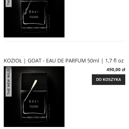
KOZIOŁ | GOAT - EAU DE PARFUM 50ml | 1,7 fl oz
490,00 zł
DO KOSZYKA