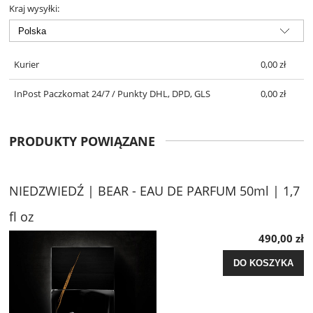
Kraj wysyłki:
Kurier
0,00 zł
InPost Paczkomat 24/7 / Punkty DHL, DPD, GLS
0,00 zł
PRODUKTY POWIĄZANE
NIEDZWIEDŹ | BEAR - EAU DE PARFUM 50ml | 1,7
fl oz
490,00 zł
DO KOSZYKA