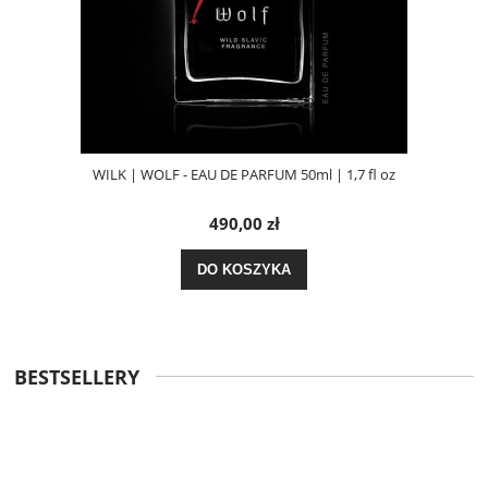
WILK | WOLF - EAU DE PARFUM 50ml | 1,7 fl oz
490,00 zł
DO KOSZYKA
BESTSELLERY