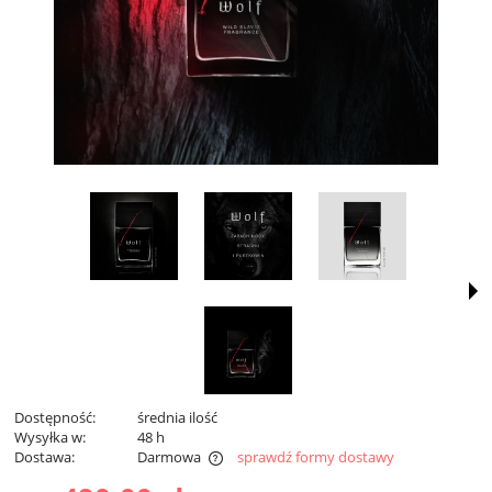
Dostępność:
średnia ilość
Wysyłka w:
48 h
Dostawa:
Darmowa
sprawdź formy dostawy
Darmowa dostawa od 299 zł