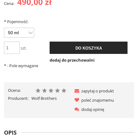
490,00 zł
Cena:
*
Pojemność:
szt.
DO KOSZYKA
dodaj do przechowalni
*
- Pole wymagane
Ocena:
zapytaj o produkt
Producent:
Wolf Brothers
poleć znajomemu
dodaj opinię
OPIS